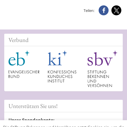
Teilen:
Verbund
Unterstützen Sie uns!
Unser Spendenkonto: