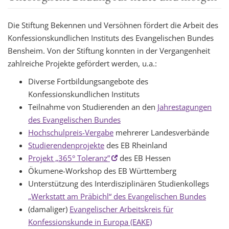
t
i
Die Stiftung Bekennen und Versöhnen fördert die Arbeit des
o
Konfessionskundlichen Instituts des Evangelischen Bundes
n
Bensheim. Von der Stiftung konnten in der Vergangenheit
zahlreiche Projekte gefördert werden, u.a.:
Diverse Fortbildungsangebote des
Konfessionskundlichen Instituts
Teilnahme von Studierenden an den
Jahrestagungen
des Evangelischen Bundes
Hochschulpreis-Vergabe
mehrerer Landesverbände
Studierendenprojekte
des EB Rheinland
Projekt „365° Toleranz”
des EB Hessen
Ökumene-Workshop des EB Württemberg
Unterstützung des Interdisziplinären Studienkollegs
„Werkstatt am Präbichl“ des Evangelischen Bundes
(damaliger)
Evangelischer Arbeitskreis für
Konfessionskunde in Europa (EAKE)