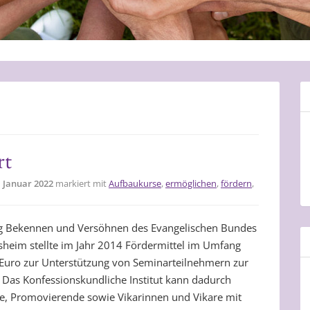
rt
. Januar 2022
markiert mit
Aufbaukurse
,
ermöglichen
,
fördern
,
ng Bekennen und Versöhnen des Evangelischen Bundes
nsheim stellte im Jahr 2014 Fördermittel im Umfang
Euro zur Unterstützung von Seminarteilnehmern zur
 Das Konfessionskundliche Institut kann dadurch
e, Promovierende sowie Vikarinnen und Vikare mit