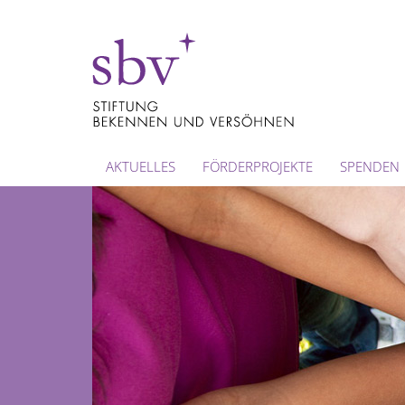
AKTUELLES
FÖRDERPROJEKTE
SPENDEN