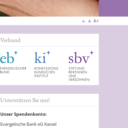
A+
A
A-
Verbund
Unterstützen Sie uns!
Unser Spendenkonto:
Evangelische Bank eG Kassel