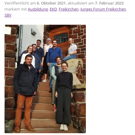
Veröffentlicht am
6. Oktober 2021
, aktualisiert am
7. Februar 2023
markiert mit
Ausbildung
,
EKD
,
Freikirchen
,
Junges Forum Freikirchen
,
SBV