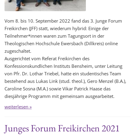
Vom 8. bis 10. September 2022 fand das 3. Junge Forum
Freikirchen (JFF) statt, wiederum hybrid: Einige der
Teilnehmer*innen waren zum Tagungsort in der
Theologischen Hochschule Ewersbach (Dillkreis) online
zugeschaltet.
Ausgerichtet vom Referat Freikirchen des
Konfessionskundlichen Instituts Bensheim, unter Leitung
von Pfr. Dr. Lothar Triebel, hatte ein studentisches Team
bestehend aus Lukas Link (stud. theol.), Gero Menzel (B.A.),
Caroline Sosna (M.A.) sowie Vikar Patrick Haase das
diesjährige Programm mit gemeinsam ausgearbeitet.
weiterlesen »
Junges Forum Freikirchen 2021