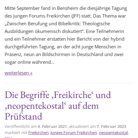
Mitte September fand in Bensheim die diesjährige Tagung
des Jungen Forums Freikirchen (JFF) statt. Das Thema war
„Zwischen Berufung und Bibelkritik: Theologische
Ausbildungen ökumenisch diskutiert“. Eine Teilnehmerin
und ein Teilnehmer erstatten hier Bericht von der hybrid
durchgeführten Tagung, an der acht junge Menschen in
Präsenz, neun an Bildschirmen in Deutschland und zwei
sogar online während…
weiterlesen »
Die Begriffe ‚Freikirche‘ und
‚neopentekostal‘ auf dem
Prüfstand
Veröffentlicht am
4. Februar 2021
, aktualisiert am
7. Februar 2023
markiert mit
Freikirchen
,
Junges Forum Freikirchen
,
neopentekostal
,